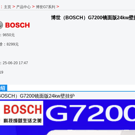
：
>
>
>
主页
产品中心
博世G7系列
博世（BOSCH）G7200镜面版24kw
：
9650元
价：
8299元
：
25-06-20 17:47
19
介绍
OSCH）G7200镜面版24kw壁挂炉