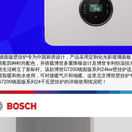
7镜面版壁挂炉专为中国厨房设计，产品采用定制化光影玻璃面板
搭配四种时尚配色，并搭载博世多重降噪设计及博世专利恒温技
生活树立了新标杆。该款博世G7200镜面版系列24kw壁挂炉适用
庭取暖和热水使用，可对接暖气片和地暖。这里北京博世壁挂炉
G7200镜面版系列24千瓦壁挂炉的详细使用情况吧！