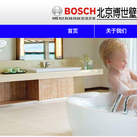
首页
关于我们